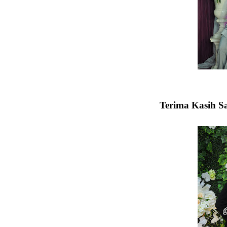
Terima Kasih S