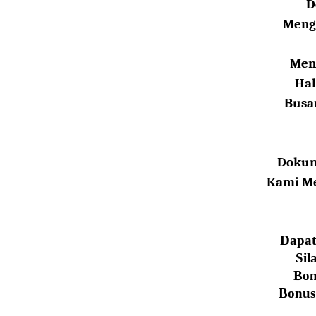
D
Meng
Men
Hal
Busa
Dokume
Kami Me
Dapat
Sil
Bon
Bonus