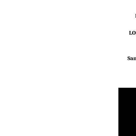
LO
San