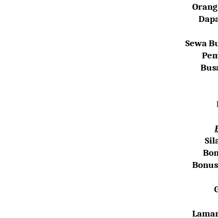
Orang
Dapa
Sewa B
Pem
Bus
Sil
Bo
Bonu
Lamar