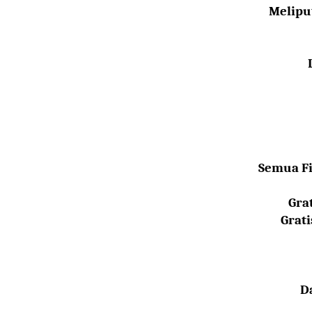
Meliput
Semua Fi
Gra
Grati
D