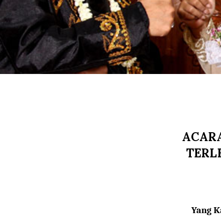
ACAR
TERL
Yang K