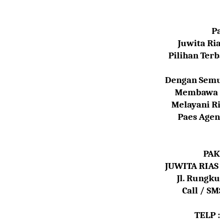
P
Juwita Ri
Pilihan Te
Dengan Semu
Membawa K
Melayani Ri
Paes Agen
PAK
JUWITA RIA
Jl. Rungk
Call / S
TELP 