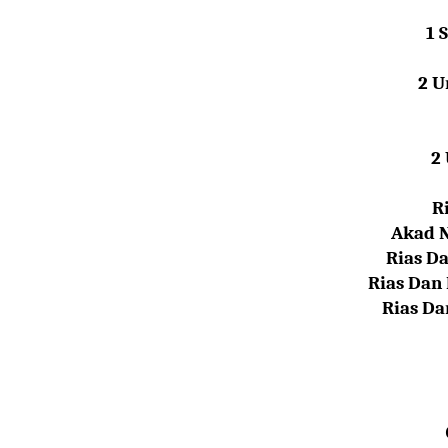
1 
2 U
2
R
Akad N
Rias D
Rias Dan
Rias D